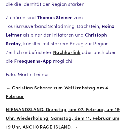
die die Identität der Region stärken.
Zu hören sind
Thomas Steiner
vom
Tourismusverband Schladming-Dachstein,
Heinz
Leitner
als einer der Initatoren und
Christoph
Szalay
, Künstler mit starkem Bezug zur Region.
Zeitlich unbefristeter
Nachhörlink
oder auch über
die
Freequenns-App
möglich!
Foto: Martin Leitner
← Christian Scherer zum Weltkrebstag am 4.
Beitrags-
Februar
Navigation
NIEMANDSLAND, Dienstag, am 07. Februar, um 19
Uhr. Wiederholung, Samstag, dem 11. Februar um
19 Uhr, ANCHORAGE ISLAND. →