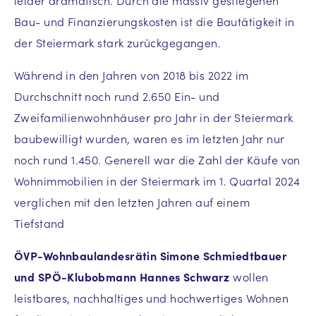
leider dramatisch. Durch die massiv gestiegenen
Bau- und Finanzierungskosten ist die Bautätigkeit in
der Steiermark stark zurückgegangen.
Während in den Jahren von 2018 bis 2022 im
Durchschnitt noch rund 2.650 Ein- und
Zweifamilienwohnhäuser pro Jahr in der Steiermark
baubewilligt wurden, waren es im letzten Jahr nur
noch rund 1.450. Generell war die Zahl der Käufe von
Wohnimmobilien in der Steiermark im 1. Quartal 2024
verglichen mit den letzten Jahren auf einem
Tiefstand
ÖVP-Wohnbaulandesrätin Simone Schmiedtbauer
und SPÖ-Klubobmann Hannes Schwarz
wollen
leistbares, nachhaltiges und hochwertiges Wohnen