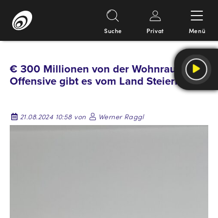
Suche
Privat
Menü
Springe
zum
€ 300 Millionen von der Wohnraum-
Inhalt
Offensive gibt es vom Land Steiermark
21.08.2024 10:58 von
Werner Raggl