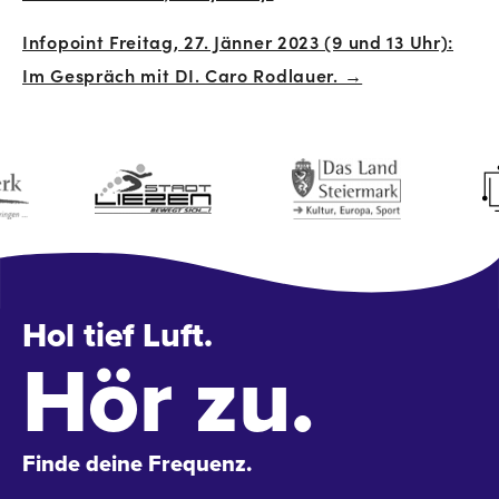
Infopoint Freitag, 27. Jänner 2023 (9 und 13 Uhr):
Im Gespräch mit DI. Caro Rodlauer. →
Hol tief Luft.
Hör zu.
Finde deine Frequenz.