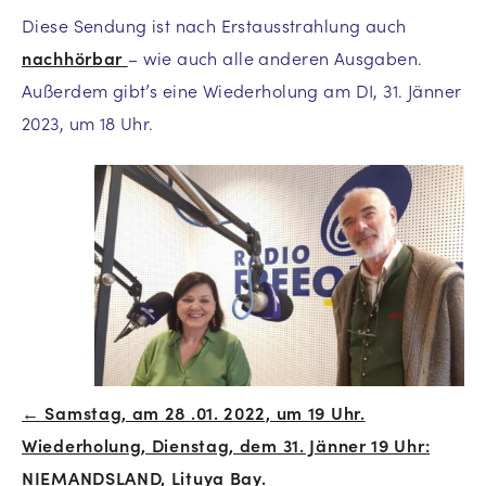
Diese Sendung ist nach Erstausstrahlung auch
nachhörbar
– wie auch alle anderen Ausgaben.
Außerdem gibt’s eine Wiederholung am DI, 31. Jänner
2023, um 18 Uhr.
← Samstag, am 28 .01. 2022, um 19 Uhr.
Beitrags-
Wiederholung, Dienstag, dem 31. Jänner 19 Uhr:
Navigation
NIEMANDSLAND, Lituya Bay.