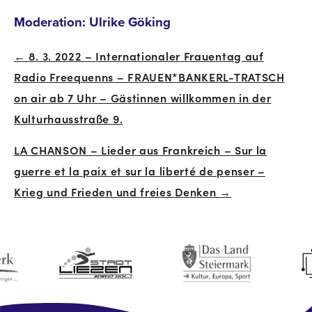
Moderation: Ulrike Göking
← 8. 3. 2022 – Internationaler Frauentag auf
Beitrags-
Radio Freequenns – FRAUEN*BANKERL-TRATSCH
Navigation
on air ab 7 Uhr – Gästinnen willkommen in der
Kulturhausstraße 9.
LA CHANSON – Lieder aus Frankreich – Sur la
guerre et la paix et sur la liberté de penser –
Krieg und Frieden und freies Denken →