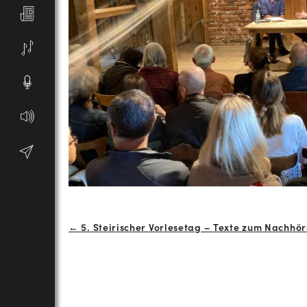
Beitrags-
← 5. Steirischer Vorlesetag – Texte zum Nachhör
Navigation