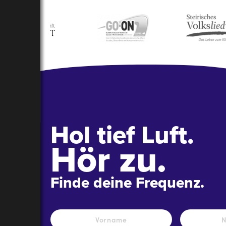
Hol tief Luft.
Hör zu.
Finde deine Frequenz.
Name
*
Vorname