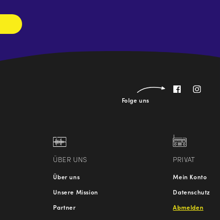
Folge uns
ÜBER UNS
PRIVAT
Über uns
Mein Konto
Unsere Mission
Datenschutz
Partner
Abmelden