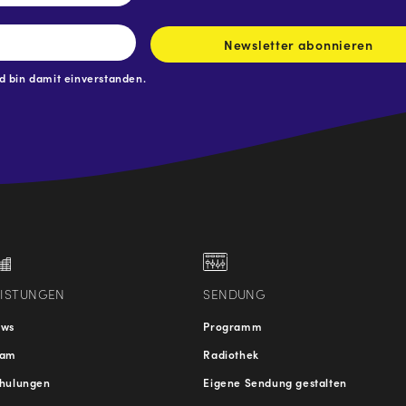
Newsletter abonnieren
 bin damit einverstanden.
.at
traße
EISTUNGEN
SENDUNG
ews
Programm
eam
Radiothek
hulungen
Eigene Sendung gestalten