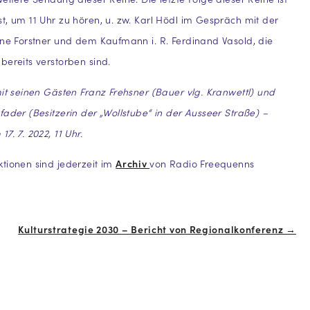
t, um 11 Uhr zu hören, u. zw. Karl Hödl im Gespräch mit der
ine Forstner und dem Kaufmann i. R. Ferdinand Vasold, die
bereits verstorben sind.
mit seinen Gästen Franz Frehsner (Bauer vlg. Kranwettl) und
fader (Besitzerin der „Wollstube“ in der Ausseer Straße) –
7. 7. 2022, 11 Uhr.
tionen sind jederzeit im
Archiv
von Radio Freequenns
Kulturstrategie 2030 – Bericht von Regionalkonferenz →