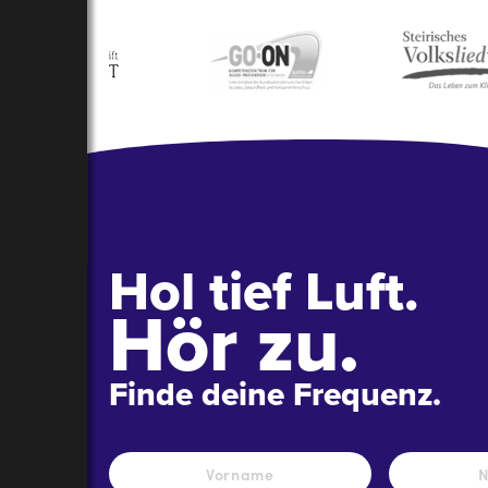
Hol tief Luft.
Hör zu.
Finde deine Frequenz.
Name
*
Vorname