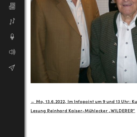
Beitrags-
← Mo, 13.6.2022, Im Infopoint um 9 und 13 Uhr: Ku
Lesung Reinhard Kaiser-Mühlecker „WILDERER“
Navigation