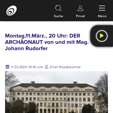
Suche
Privat
Menü
Springe
zum
Montag,11.März., 20 Uhr: DER
Inhalt
ARCHÄONAUT von und mit Mag.
Johann Rudorfer
11.03.2024 10:16 von
Ernst Nussbaumer