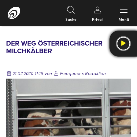
Suche
Privat
Menü
Springe
zum
DER WEG ÖSTERREICHISCHER
Inhalt
MILCHKÄLBER
21.02.2020 11:15 von
Freequeens Redaktion