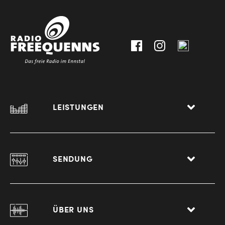
30111-
A-
0
8940
Liezen
LEISTUNGEN
SENDUNG
ÜBER UNS