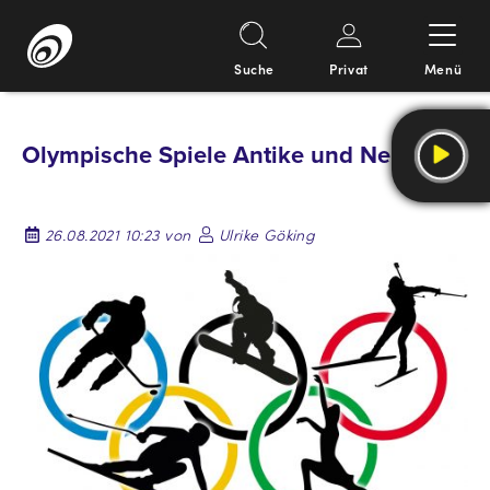
Suche
Privat
Menü
Springe
zum
Olympische Spiele Antike und Neuzeit
Inhalt
26.08.2021 10:23 von
Ulrike Göking