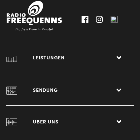
0
8940
Liezen
LEISTUNGEN
SENDUNG
ÜBER UNS