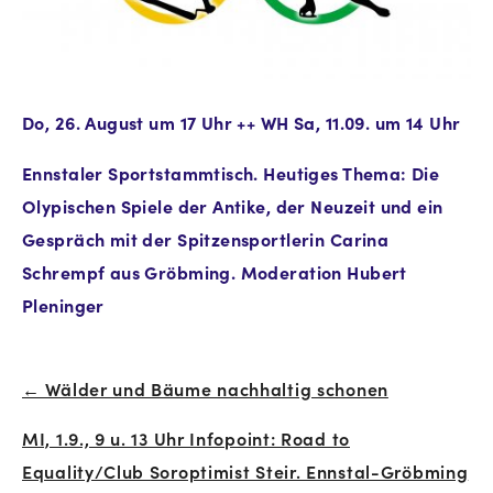
Do, 26. August um 17 Uhr ++ WH Sa, 11.09. um 14 Uhr
Ennstaler Sportstammtisch. Heutiges Thema: Die
Olypischen Spiele der Antike, der Neuzeit und ein
Gespräch mit der Spitzensportlerin Carina
Schrempf aus Gröbming. Moderation Hubert
Pleninger
← Wälder und Bäume nachhaltig schonen
Beitrags-
MI, 1.9., 9 u. 13 Uhr Infopoint: Road to
Navigation
Equality/Club Soroptimist Steir. Ennstal-Gröbming