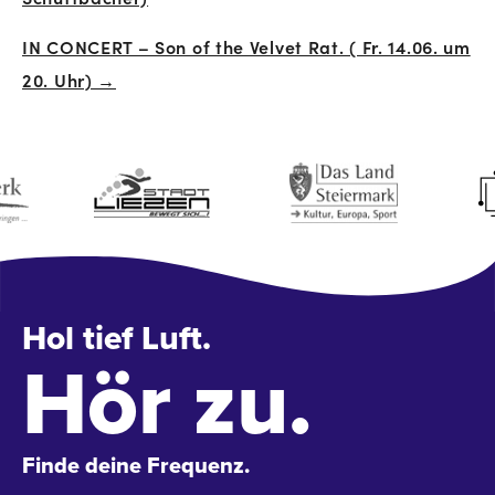
Navigation
IN CONCERT – Son of the Velvet Rat. ( Fr. 14.06. um
20. Uhr) →
Hol tief Luft.
Hör zu.
Finde deine Frequenz.