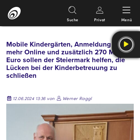
Suche
Privat
Menü
Springe
zum
Mobile Kindergärten, Anmeldung nur
Inhalt
mehr Online und zusätzlich 270 Mio
Euro sollen der Steiermark helfen, die
Lücken bei der Kinderbetreuung zu
schließen
12.06.2024 13:36 von
Werner Raggl