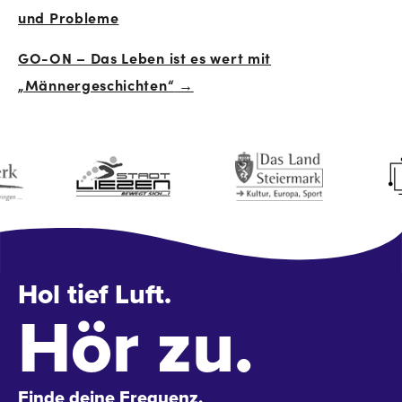
und Probleme
Navigation
GO-ON – Das Leben ist es wert mit
„Männergeschichten“
→
Hol tief Luft.
Hör zu.
Finde deine Frequenz.