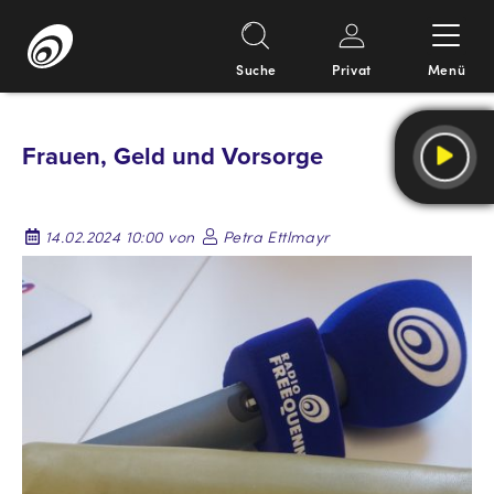
Suche
Privat
Menü
Springe
zum
Frauen, Geld und Vorsorge
Inhalt
14.02.2024 10:00 von
Petra Ettlmayr