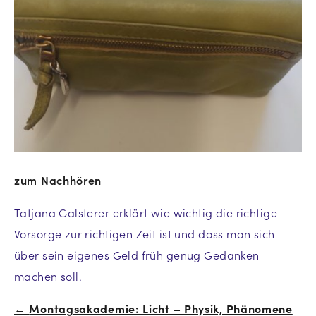
zum Nachhören
Tatjana Galsterer erklärt wie wichtig die richtige
Vorsorge zur richtigen Zeit ist und dass man sich
über sein eigenes Geld früh genug Gedanken
machen soll.
←
Montagsakademie: Licht – Physik, Phänomene
Beitrags-