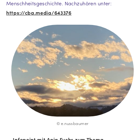
Menschheitsgeschichte. Nachzuhören unter:
https://cba.media/643376
© e.nussbaumer
← Infopoint mit Anja Fuchs zum Thema