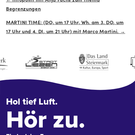
Beitrags-
Begrenzungen
Navigation
MARTINI TIME: (DO, um 17 Uhr, Wh. am 3. DO, um
17 Uhr und 4. DI, um 21 Uhr) mit Marco Martini. →
Hol tief Luft.
Hör zu.