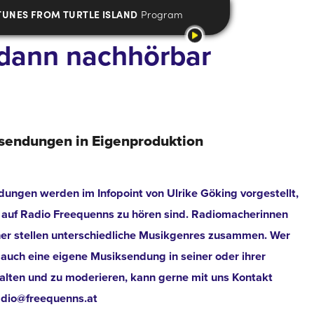
TUNES FROM TURTLE ISLAND
Program
d dann nachhörbar
sendungen in Eigenproduktion
ungen werden im Infopoint von Ulrike Göking vorgestellt,
 auf Radio Freequenns zu hören sind. Radiomacherinnen
r stellen unterschiedliche Musikgenres zusammen. Wer
auch eine eigene Musiksendung in seiner oder ihrer
talten und zu moderieren, kann gerne mit uns Kontakt
adio@freequenns.at