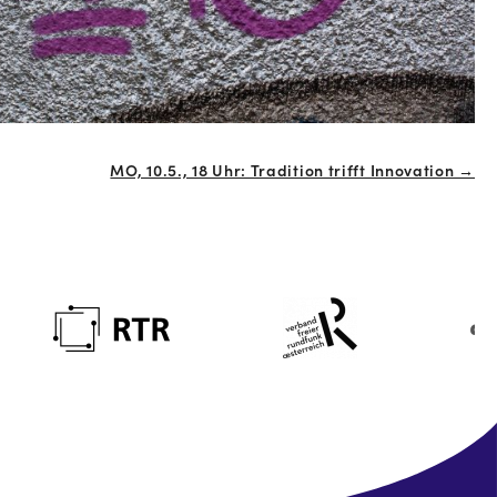
MO, 10.5., 18 Uhr: Tradition trifft Innovation →