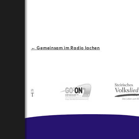
Beitrags-
← Gemeinsam im Radio lachen
Navigation