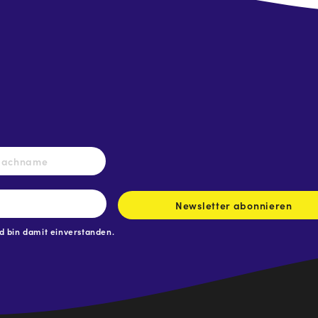
Nachname
Newsletter abonnieren
 bin damit einverstanden.
.at
traße