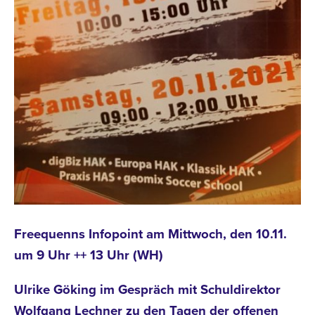
Freequenns Infopoint am Mittwoch, den 10.11.
um 9 Uhr ++ 13 Uhr (WH)
Ulrike Göking im Gespräch mit Schuldirektor
Wolfgang Lechner zu den Tagen der offenen