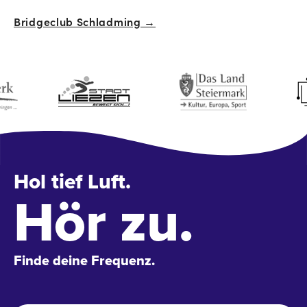
Navigation
Bridgeclub Schladming →
Hol tief Luft.
Hör zu.
Finde deine Frequenz.
Name
*