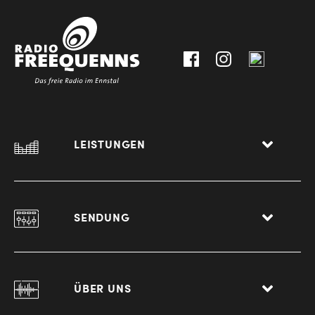
30111-
A-
0
8940
Liezen
LEISTUNGEN
SENDUNG
ÜBER UNS