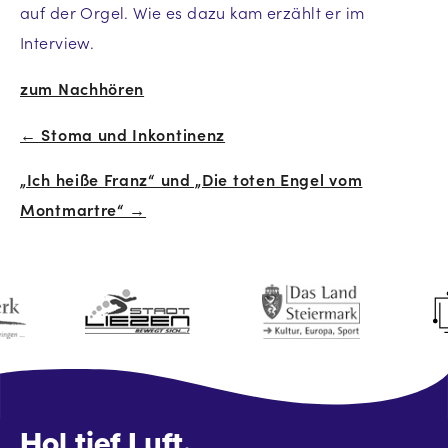
auf der Orgel. Wie es dazu kam erzählt er im
Interview.
zum Nachhören
← Stoma und Inkontinenz
Beitrags-
„Ich heiße Franz“ und „Die toten Engel vom
Navigation
Montmartre“ →
Hol tief Luft.