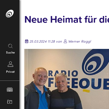
Springe
zum
Neue Heimat für di
Inhalt
25.03.2024 11:28 von
Werner Raggl
Suche
Privat