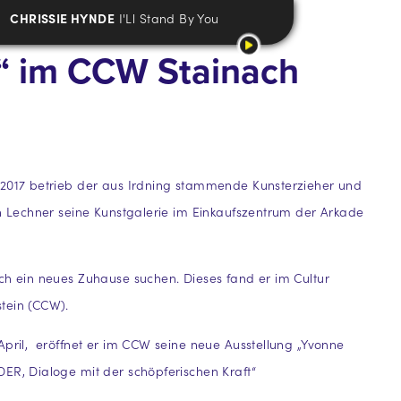
CHRISSIE HYNDE
I'Ll Stand By You
r“ im CCW Stainach
 2017 betrieb der aus Irdning stammende Kunsterzieher und
ch Lechner seine Kunstgalerie im Einkaufszentrum der Arkade
ch ein neues Zuhause suchen. Dieses fand er im Cultur
tein (CCW).
April, eröffnet er im CCW seine neue Ausstellung „Yvonne
ER, Dialoge mit der schöpferischen Kraft“