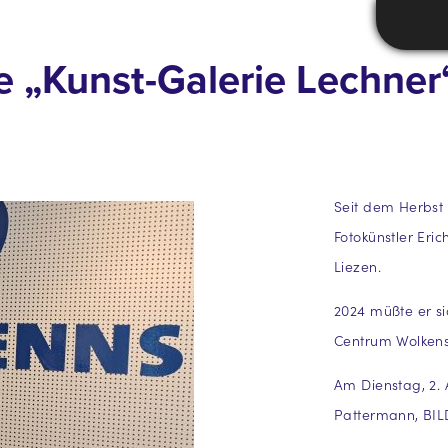
e „Kunst-Galerie Lechne
Seit dem Herbst
Fotokünstler Eri
Liezen.
2024 müßte er si
Centrum Wolkens
Am Dienstag, 2. 
Pattermann, BILD