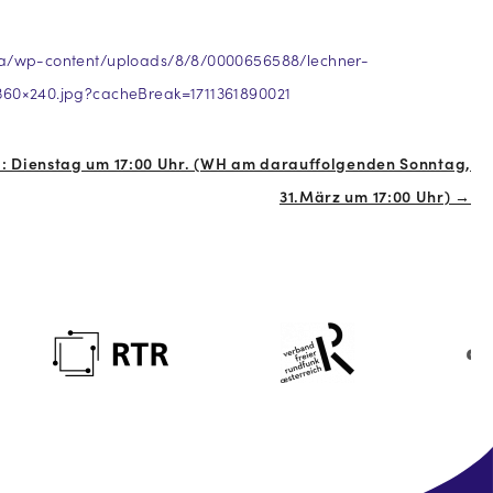
ia/wp-content/uploads/8/8/0000656588/lechner-
360×240.jpg?cacheBreak=1711361890021
: Dienstag um 17:00 Uhr. (WH am darauffolgenden Sonntag,
31.März um 17:00 Uhr) →