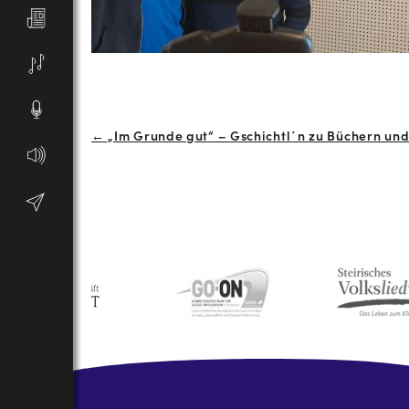
Beitrags-
← „Im Grunde gut“ – Gschichtl´n zu Büchern und
Navigation