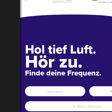
Hol tief Luft.
Hör zu.
Finde deine Frequenz.
Name
*
Vorname
E-
Mail-