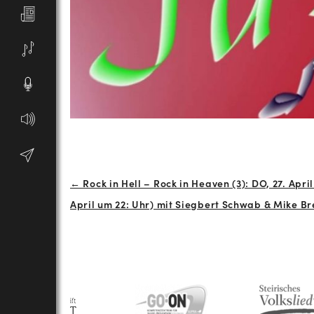
Beitrags-
← Rock in Hell – Rock in Heaven (3): DO, 27. Apri
April um 22: Uhr) mit Siegbert Schwab & Mike Br
Navigation