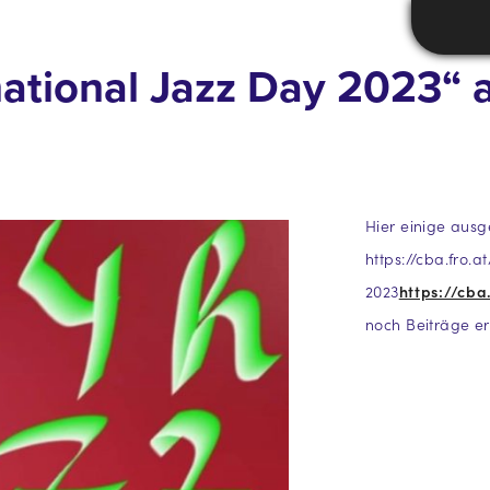
national Jazz Day 2023“ 
Hier einige ausg
https://cba.fro.
2023
https://cb
noch Beiträge er