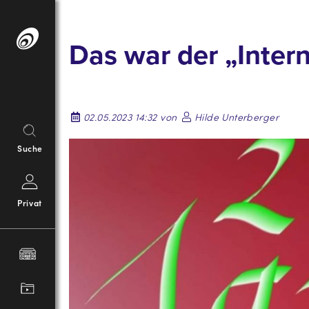
Springe
zum
Das war der „Inter
Inhalt
02.05.2023 14:32 von
Hilde Unterberger
Suche
Privat