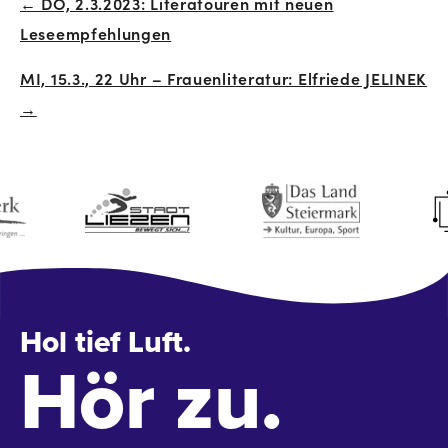
← DO, 2.3.2023: Literatouren mit neuen
Beitrags-
Leseempfehlungen
Navigation
MI, 15.3., 22 Uhr – Frauenliteratur: Elfriede JELINEK
→
Hol tief Luft.
Hör zu.