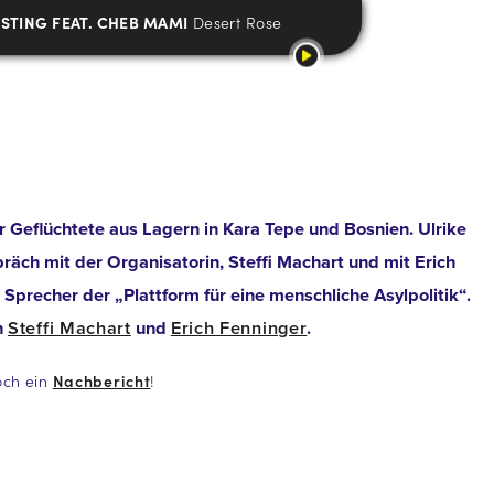
STING FEAT. CHEB MAMI
Desert Rose
 Geflüchtete aus Lagern in Kara Tepe und Bosnien. Ulrike
äch mit der Organisatorin, Steffi Machart und mit Erich
Sprecher der „Plattform für eine menschliche Asylpolitik“.
n
Steffi Machart
und
Erich Fenninger
.
och ein
Nachbericht
!