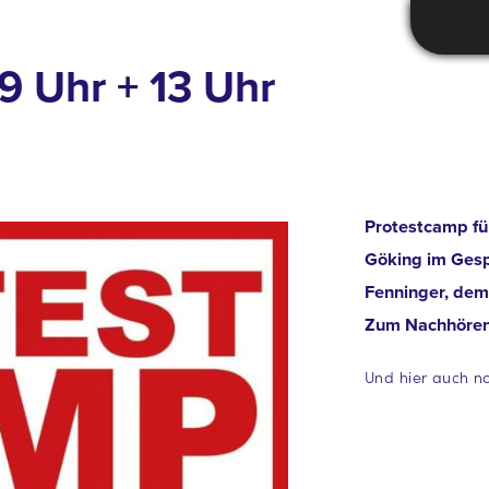
 9 Uhr + 13 Uhr
Protestcamp für
Göking im Gespr
Fenninger, dem 
Zum Nachhöre
Und hier auch n