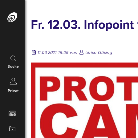
Springe
zum
Fr. 12.03. Infopoint
Inhalt
11.03.2021 18:08 von
Ulrike Göking
Suche
Privat