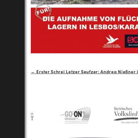
Beitrags-
← Erster Schrei Letzer Seufzer: Andrea Nießner
Navigation