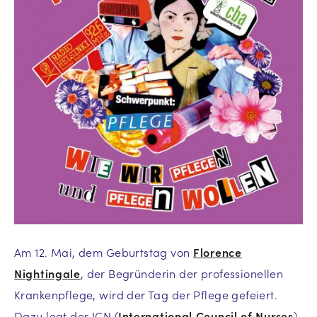
Am 12. Mai, dem Geburtstag von
Florence
Nightingale
, der Begründerin der professionellen
Krankenpflege, wird der Tag der Pflege gefeiert.
Dazu legt der ICN (
International Council of Nurses
)