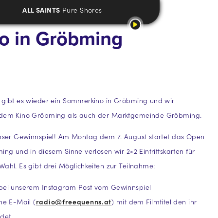
ALL SAINTS
Pure Shores
no in Gröbming
r gibt es wieder ein Sommerkino in Gröbming und wir
 dem Kino Gröbming als auch der Marktgemeinde Gröbming.
 unser Gewinnspiel! Am Montag dem 7. August startet das Open
ing und in diesem Sinne verlosen wir 2×2 Eintrittskarten für
Wahl. Es gibt drei Möglichkeiten zur Teilnahme:
 bei unserem Instagram Post vom Gewinnspiel
ine E-Mail (
radio@freequenns.at
) mit dem Filmtitel den ihr
det