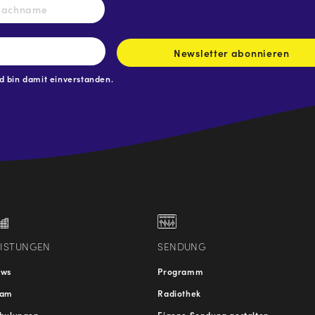
Nachname
Newsletter abonnieren
 bin damit einverstanden.
.at
traße
EISTUNGEN
SENDUNG
ews
Programm
eam
Radiothek
hulungen
Eigene Sendung gestalten