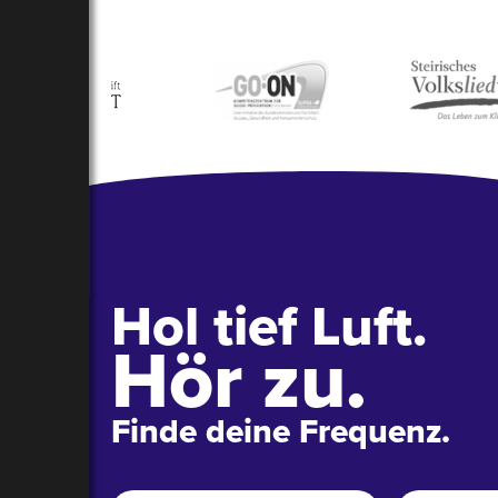
Hol tief Luft.
Hör zu.
Finde deine Frequenz.
Name
*