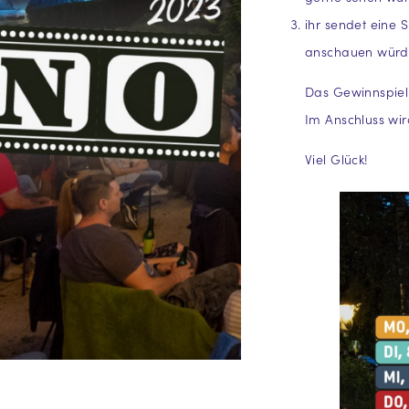
ihr sendet eine 
anschauen würd
Das Gewinnspiel
Im Anschluss wir
Viel Glück!