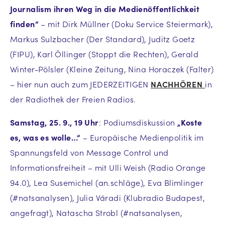
Journalism ihren Weg in die Medienöffentlichkeit
finden“
– mit Dirk Müllner (Doku Service Steiermark),
Markus Sulzbacher (Der Standard), Juditz Goetz
(FIPU), Karl Öllinger (Stoppt die Rechten), Gerald
Winter-Pölsler (Kleine Zeitung, Nina Horaczek (Falter)
– hier nun auch zum JEDERZEITIGEN
NACHHÖREN
in
der Radiothek der Freien Radios.
Samstag, 25. 9., 19 Uhr
: Podiumsdiskussion
„Koste
es, was es wolle…“
– Europäische Medienpolitik im
Spannungsfeld von Message Control und
Informationsfreiheit – mit Ulli Weish (Radio Orange
94.0), Lea Susemichel (an.schläge), Eva Blimlinger
(#natsanalysen), Julia Váradi (Klubradio Budapest,
angefragt), Natascha Strobl (#natsanalysen,