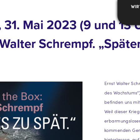
WIR
 31. Mai 2023 (9 und 13 
 Walter Schrempf. „Später
Ernst Walter Sch
des Wachstums“) 
befinden uns mit
Weil dieser Krieg
erbarmungslosen
kommenden Gener
hinterlassen, au