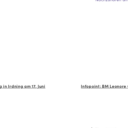
 in Irdning am 17. Juni
Infopoint: BM Leonore