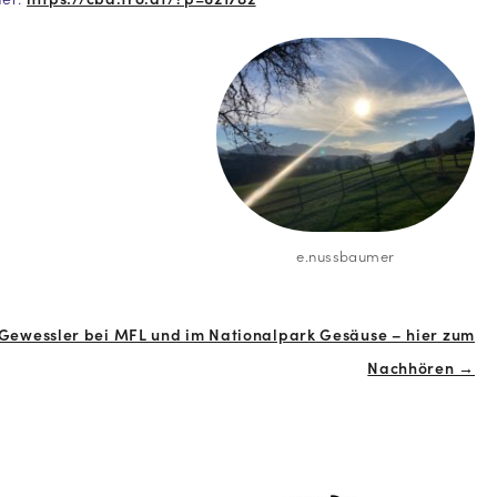
e.nussbaumer
 Gewessler bei MFL und im Nationalpark Gesäuse – hier zum
Nachhören →