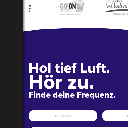
Hol tief Luft.
Hör zu.
Finde deine Frequenz.
Name
*
Vorname