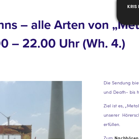
KRIS
nns – alle Arten von „Me
 – 22.00 Uhr (Wh. 4.)
Die Sendung bie
und Death- bis 
Ziel ist es, „Me
unserer Hörersc
erfüllen.
Zum
Nachhören