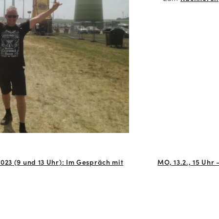
023 (9 und 13 Uhr): Im Gespräch mit
MO, 13.2., 15 Uhr