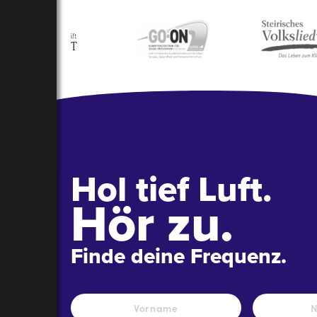
Hol tief Luft.
Hör zu.
Finde deine Frequenz.
Name
*
Vorname