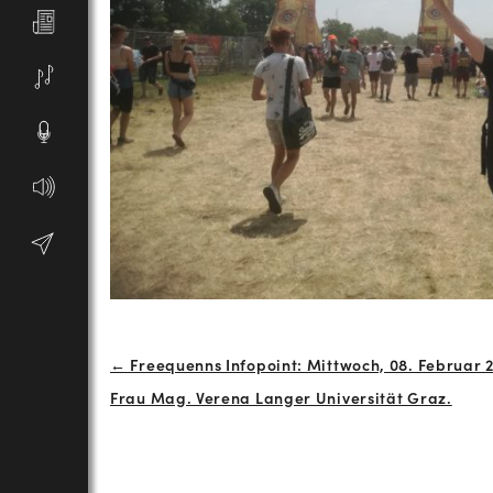
Beitrags-
← Freequenns Infopoint: Mittwoch, 08. Februar 2
Frau Mag. Verena Langer Universität Graz.
Navigation