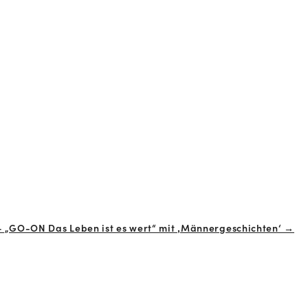
 – „GO-ON Das Leben ist es wert“ mit ‚Männergeschichten‘ →