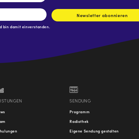
Newsletter abonnieren
 bin damit einverstanden.
.at
traße
EISTUNGEN
SENDUNG
ews
Programm
eam
Radiothek
hulungen
Eigene Sendung gestalten