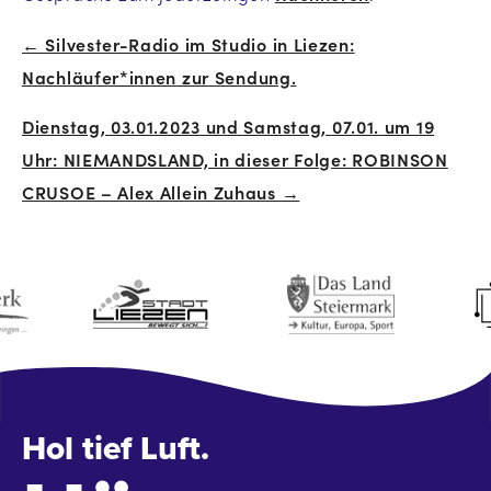
← Silvester-Radio im Studio in Liezen:
Beitrags-
Nachläufer*innen
zur
Sendung
.
Navigation
Dienstag, 03.01.2023 und Samstag, 07.01. um 19
Uhr: NIEMANDSLAND, in dieser Folge: ROBINSON
CRUSOE – Alex Allein Zuhaus →
Hol tief Luft.