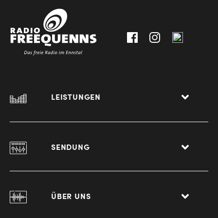
0
8940
Liezen
LEISTUNGEN
SENDUNG
ÜBER UNS