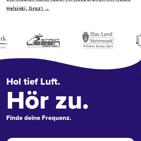
Helsinki, Graz) →
Hol tief Luft.
Hör zu.
Finde deine Frequenz.
Name
*