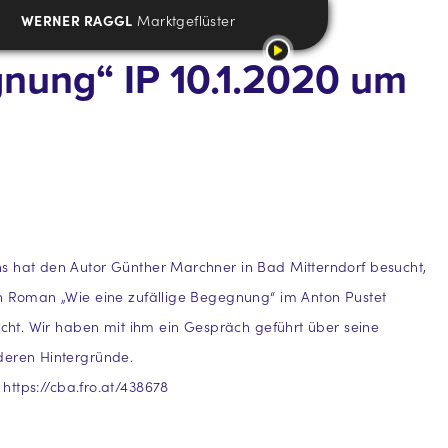
WERNER RAGGL
Marktgeflüster
gnung“ IP 10.1.2020 um
s hat den Autor Günther Marchner in Bad Mitterndorf besucht,
en Roman „Wie eine zufällige Begegnung“ im Anton Pustet
licht. Wir haben mit ihm ein Gespräch geführt über seine
deren Hintergründe.
:
https://cba.fro.at/438678