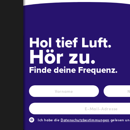
Hol tief Luft.
Hör zu.
Finde deine Frequenz.
Name
*
Vorname
E-
Mail-
Adresse
*
Ich habe die
Datenschutzbestimmungen
gelesen und
CAPTCHA