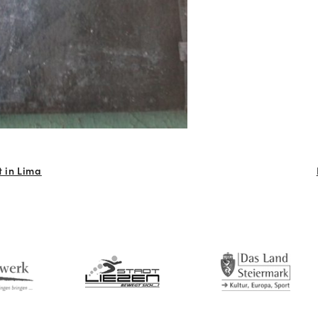
 in Lima