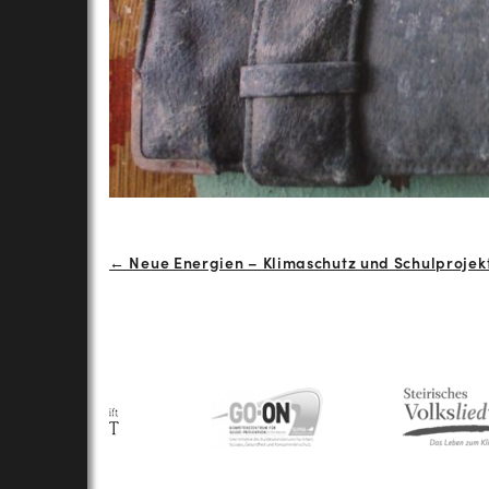
Beitrags-
← Neue Energien – Klimaschutz und Schulprojekt
Navigation