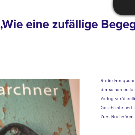
Wie eine zufällige Bege
Radio Freequenn
der seinen erst
Verlag veröffent
Geschichte und 
Zum Nachhören