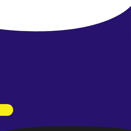
Newsletter
abonnieren