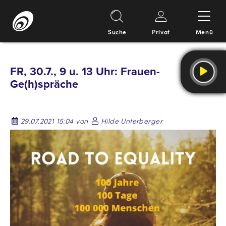
Suche
Privat
Menü
Springe
zum
FR, 30.7., 9 u. 13 Uhr: Frauen-
Inhalt
Ge(h)spräche
29.07.2021 15:04 von
Hilde Unterberger