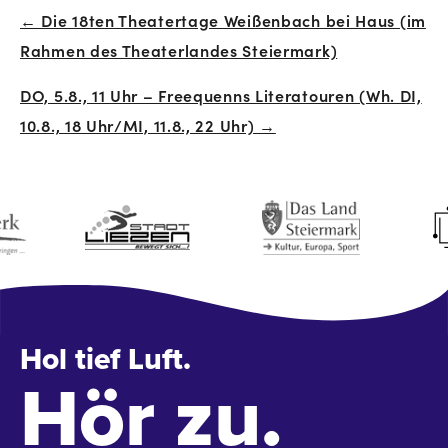
← Die 18ten Theatertage Weißenbach bei Haus (im
Beitrags-
Rahmen des Theaterlandes Steiermark)
Navigation
DO, 5.8., 11 Uhr – Freequenns Literatouren (Wh. DI,
10.8., 18 Uhr/MI, 11.8., 22 Uhr) →
Hol tief Luft.
Hör zu.