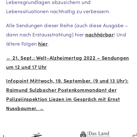
Lebensgrundlagen abzusichern und
Lebenssituationen nachhaltig zu verbessern.
Alle Sendungen dieser Reihe (auch diese Ausgabe –
dann nach Erstausstrahlung) hier
nachhörbar
! Und
ältere Folgen
hier
.
← 21. Sept.: Welt-Alzheimertag 2022 – Sendungen
Beitrags-
um 12 und 17 Uhr
Navigation
Infopoint Mittwoch, 19. September. (9 und 13 Uhr):
Raimund Sulzbacher Postenkommandant der
Polizeiinspektion Liezen im Gespräch mit Ernst
Nussbaumer. →