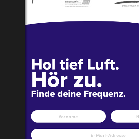
Hol tief Luft.
Hör zu.
Finde deine Frequenz.
Name
*
Vorname
E-
Mail-