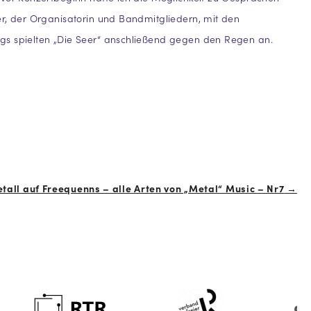
r, der Organisatorin und Bandmitgliedern, mit den
s spielten „Die Seer“ anschließend gegen den Regen an.
all auf Freequenns – alle Arten von „Metal“ Music – Nr7
→