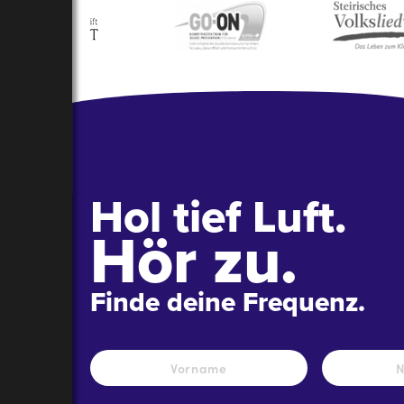
Hol tief Luft.
Hör zu.
Finde deine Frequenz.
Name
*
Vorname