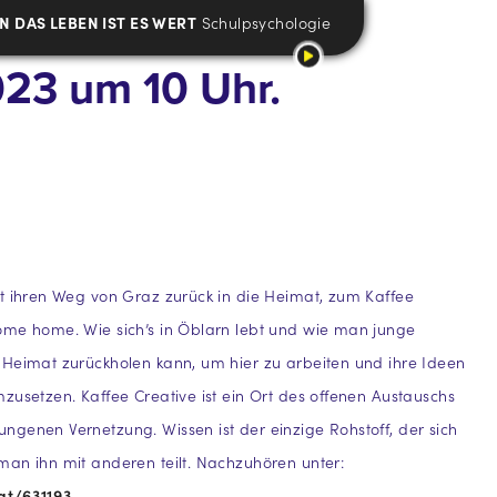
 DAS LEBEN IST ES WERT
Schulpsychologie
23 um 10 Uhr.
t ihren Weg von Graz zurück in die Heimat, zum Kaffee
ome home. Wie sich’s in Öblarn lebt und wie man junge
Heimat zurückholen kann, um hier zu arbeiten und ihre Ideen
zusetzen. Kaffee Creative ist ein Ort des offenen Austauschs
genen Vernetzung. Wissen ist der einzige Rohstoff, der sich
an ihn mit anderen teilt. Nachzuhören unter:
.at/631193