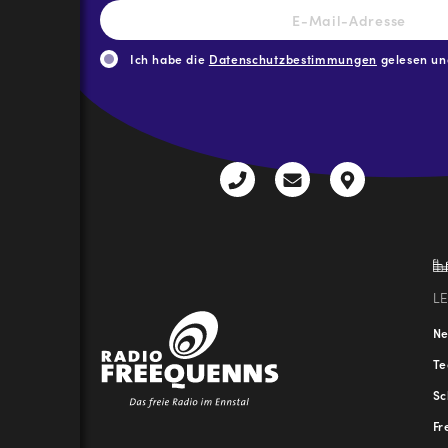
E-
Mail-
Adresse
*
Ich habe die
Datenschutzbestimmungen
gelesen und
CAPTCHA
+43
radio@freequenns
Kulturhauss
3612
9,
30111-
A-
0
8940
Liezen
L
N
T
Sc
Fr