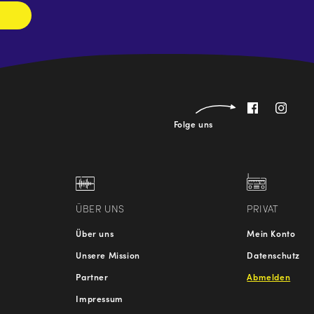
Folge uns
ÜBER UNS
PRIVAT
Über uns
Mein Konto
Unsere Mission
Datenschutz
Partner
Abmelden
Impressum