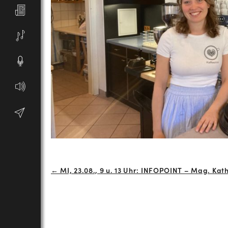
Beitrags-
← MI, 23.08., 9 u. 13 Uhr: INFOPOINT – Mag. Kat
Navigation