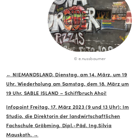
© e.nussbaumer
← NIEMANDSLAND, Dienstag, am 14. März, um 19
Beitrags-
Uhr. Wiederholung am Samstag, dem 18. März um
Navigation
19 Uhr, SABLE ISLAND – Schiffbruch Ahoi!
Infopoint Freitag, 17. März 2023 (9 und 13 Uhr): Im
Studio, die Direktorin der landwirtschaftlichen
Fachschule Gröbming, Dipl.-Päd. Ing.Silvia
Mauskoth. →