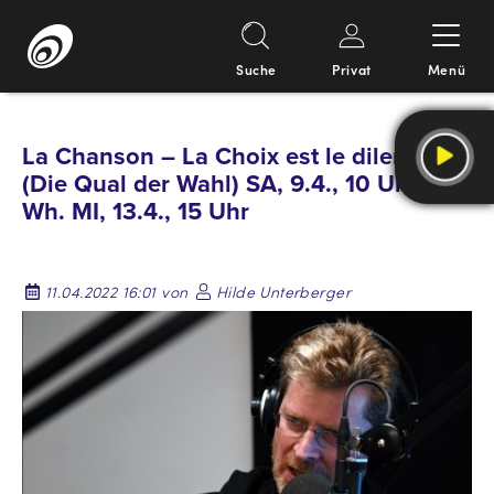
Suche
Privat
Menü
Springe
zum
La Chanson – La Choix est le dilemme
Inhalt
(Die Qual der Wahl) SA, 9.4., 10 Uhr u.
Wh. MI, 13.4., 15 Uhr
11.04.2022 16:01 von
Hilde Unterberger