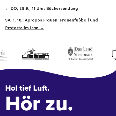
← DO, 29.9., 11 Uhr: Büchersendung
Beitrags-
SA, 1. 10.: Apropos Frauen: Frauenfußball und
Navigation
Proteste im Iran →
Hol tief Luft.
Hör zu.