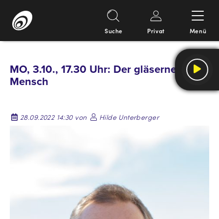
Suche
Privat
Menü
Springe
zum
MO, 3.10., 17.30 Uhr: Der gläserne
Inhalt
Mensch
28.09.2022 14:30 von
Hilde Unterberger