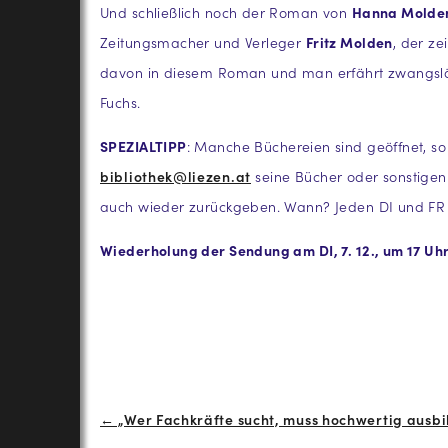
Und schließlich noch der Roman von
Hanna Molden
Zeitungsmacher und Verleger
Fritz Molden
, der z
davon in diesem Roman und man erfährt zwangsläuf
Fuchs.
SPEZIALTIPP
: Manche Büchereien sind geöffnet, so 
bibliothek@liezen.at
seine Bücher oder sonstigen
auch wieder zurückgeben. Wann? Jeden DI und FR 9
Wiederholung der Sendung am DI, 7. 12., um 17 Uhr 
Beitrags-
← „Wer Fachkräfte sucht, muss hochwertig ausbi