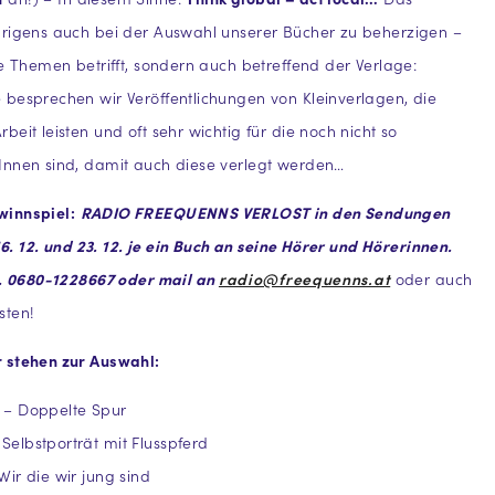
brigens auch bei der Auswahl unserer Bücher zu beherzigen –
ie Themen betrifft, sondern auch betreffend der Verlage:
besprechen wir Veröffentlichungen von Kleinverlagen, die
eit leisten und oft sehr wichtig für die noch nicht so
Innen sind, damit auch diese verlegt werden…
innspiel:
RADIO FREEQUENNS VERLOST in den Sendungen
 16. 12. und 23. 12. je ein Buch an seine Hörer und Hörerinnen.
l. 0680-1228667 oder mail an
radio@freequenns.at
oder auch
sten!
 stehen zur Auswahl:
 – Doppelte Spur
elbstporträt mit Flusspferd
ir die wir jung sind