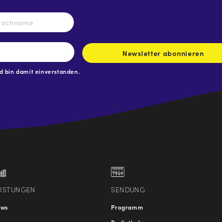
Nachname
Newsletter abonnieren
 bin damit einverstanden.
.at
traße
EISTUNGEN
SENDUNG
ews
Programm