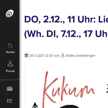
Springe
zum
DO, 2.12., 11 Uhr: 
Inhalt
(Wh. DI, 7.12., 17 U
Suche
24.11.2021 12:33 von
Hilde Unterberger
Privat