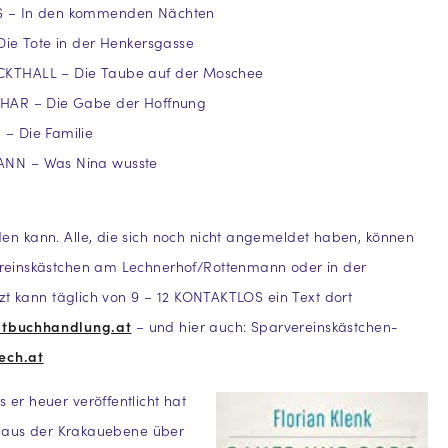
 – In den kommenden Nächten
Die Tote in der Henkersgasse
THALL – Die Taube auf der Moschee
HAR – Die Gabe der Hoffnung
– Die Familie
NN – Was Nina wusste
inden kann. Alle, die sich noch nicht angemeldet haben, können
ereinskästchen am Lechnerhof/Rottenmann oder in der
t kann täglich von 9 – 12 KONTAKTLOS ein Text dort
dtbuchhandlung.at
– und hier auch: Sparvereinskästchen-
ech.at
s er heuer veröffentlicht hat
er aus der Krakauebene über