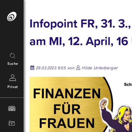
Springe
zum
Infopoint FR, 31. 3
Inhalt
am MI, 12. April, 16
Suche
29.03.2023 9:55 von
Hilde Unterberger
Privat