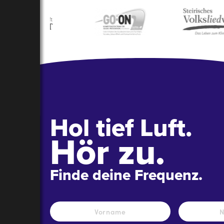
Hol tief Luft.
Hör zu.
Finde deine Frequenz.
Name
*
Vorname