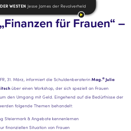
LDER WESTEN
Jesse James der Revolverheld
 „Finanzen für Frauen“ –
a
FR, 31. März, informiert die Schuldenberaterin
Mag.
Julia
itsch
über einen Workshop, der sich speziell an Frauen
 um den Umgang mit Geld. Eingehend auf die Bedürfnisse der
werden folgende Themen behandelt:
g Steiermark & Angebote kennenlernen
ur finanziellen Situation von Frauen