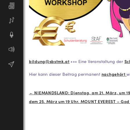
bildung@sbstmk.at
+++ Eine Veranstaltung der
Sc
Hier kann dieser Beitrag permanent
nachgehört
w
Beitrags-
← NIEMANDSLAND: Dienstag, am 21. März, um 1
dem 25. März um 19 Uhr. MOUNT EVEREST – God
Navigation