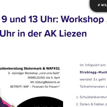
# WI
., 9 und 13 Uhr: Workshop
 Uhr in der AK Liezen
Im Infopoint am 
Strablegg-Much
wendet: Es geht
Teilnehmenden 
Schuldenberatun
Daten & Fakten z