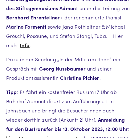
des Stiftsgymnasiums Admont
unter der Leitung von
Bernhard Ehrenfellner
), der renommierte Pianist
Marino Formenti
sowie Jana Rothleitner & Michael
Gröschl, Posaune, und Stefan Stangl, Tuba. – Hier
mehr
Info
.
Dazu in der Sendung „In der Mitte am Rand“ ein
Gespräch mit
Georg Nussbaumer
und seiner
Produktionsassistentin
Christine Pichler
.
Tipp
: Es fährt ein kostenfreier Bus um 17 Uhr ab
Bahnhof Admont direkt zum Aufführungsort in
Johnsbach und bringt die BesucherInnen auch
wieder dorthin zurück (Ankunft 21 Uhr).
Anmeldung
für den Bustransfer bis 13. Oktober 2023, 12:00 Uhr
: