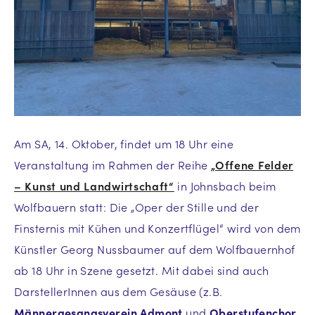
Am SA, 14. Oktober, findet um 18 Uhr eine
Veranstaltung im Rahmen der Reihe
„Offene Felder
– Kunst und Landwirtschaft“
in Johnsbach beim
Wolfbauern statt: Die „Oper der Stille und der
Finsternis mit Kühen und Konzertflügel“ wird von dem
Künstler Georg Nussbaumer auf dem Wolfbauernhof
ab 18 Uhr in Szene gesetzt. Mit dabei sind auch
DarstellerInnen aus dem Gesäuse (z.B.
Männergesangsverein Admont
und
Oberstufenchor