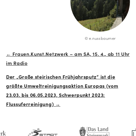
© e.nussbaumer
← Frauen.Kunst.Netzwerk – am SA, 15. 4., ab 11 Uhr
Beitrags-
im Radio
Navigation
Der „Große steirischen Frühjahrsputz“ ist die
größte Umweltreinigungsaktion Europas (vom
23.03. bis 06.05.2023, Schwerpunkt 2023:
Flussuferreinigung)
→