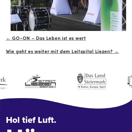
← GO-ON – Das Leben ist es wert
Beitrags-
Wie geht es weiter mit dem Leitspital Liezen? →
Navigation
Hol tief Luft.