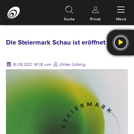
Suche
Privat
Menü
Springe
zum
Die Steiermark Schau ist eröffnet
Inhalt
16.08.2021 16:18 von
Ulrike Göking