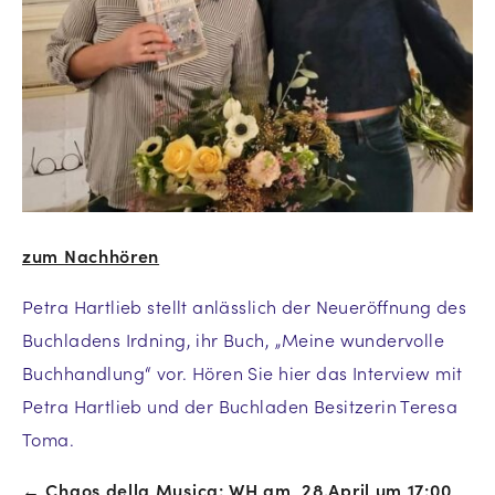
zum Nachhören
Petra Hartlieb stellt anlässlich der Neueröffnung des
Buchladens Irdning, ihr Buch, „Meine wundervolle
Buchhandlung“ vor. Hören Sie hier das Interview mit
Petra Hartlieb und der Buchladen Besitzerin Teresa
Toma.
← Chaos della Musica: WH am, 28.April um 17:00