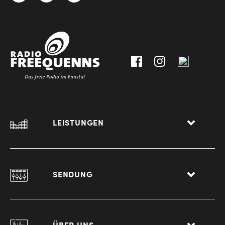
3612
9,
30111-
A-
0
8940
Liezen
LEISTUNGEN
SENDUNG
ÜBER UNS