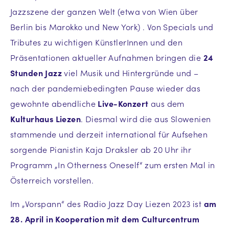
Jazzszene der ganzen Welt (etwa von Wien über
Berlin bis Marokko und New York) . Von Specials und
Tributes zu wichtigen KünstlerInnen und den
Präsentationen aktueller Aufnahmen bringen die
24
Stunden Jazz
viel Musik und Hintergründe und –
nach der pandemiebedingten Pause wieder das
gewohnte abendliche
Live-Konzert
aus dem
Kulturhaus Liezen
. Diesmal wird die aus Slowenien
stammende und derzeit international für Aufsehen
sorgende Pianistin Kaja Draksler ab 20 Uhr ihr
Programm „In Otherness Oneself“ zum ersten Mal in
Österreich vorstellen.
Im „Vorspann“ des Radio Jazz Day Liezen 2023 ist
am
28. April in Kooperation mit dem Culturcentrum