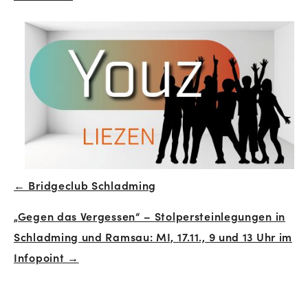
← Bridgeclub Schladming
Beitrags-
„Gegen das Vergessen“ – Stolpersteinlegungen in
Navigation
Schladming und Ramsau: MI, 17.11., 9 und 13 Uhr im
Infopoint →