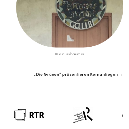
© e.nussbaumer
„Die Grünen“ präsentieren Kernanliegen →