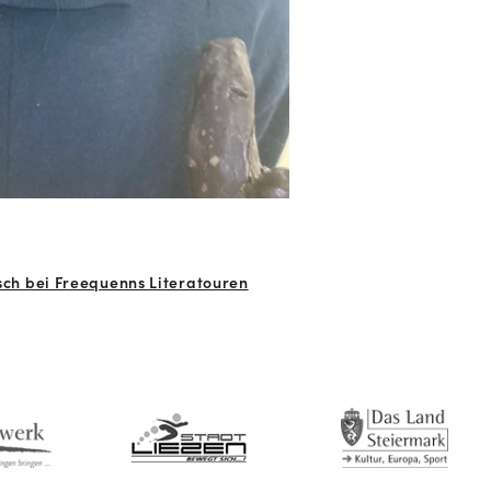
isch bei Freequenns Literatouren