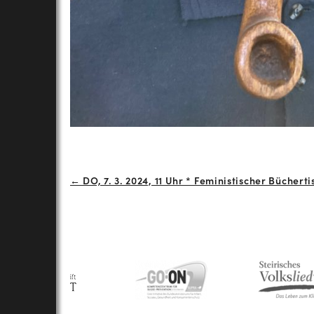
Beitrags-
← DO, 7. 3. 2024, 11 Uhr * Feministischer Büchert
Navigation