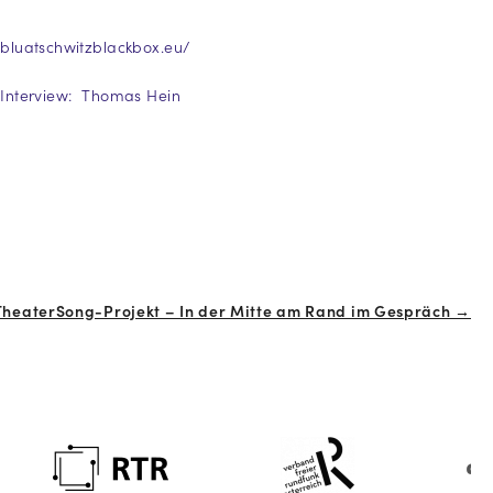
bluatschwitzblackbox.eu/
Interview: Thomas Hein
TheaterSong-Projekt – In der Mitte am Rand im Gespräch →