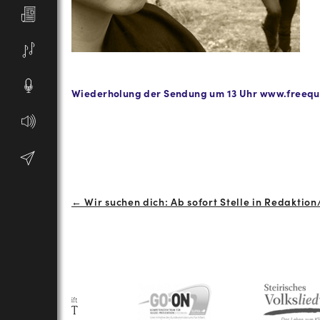
Wiederholung der Sendung um 13 Uhr
www.freequ
Beitrags-
← Wir suchen dich: Ab sofort Stelle in Redaktio
Navigation