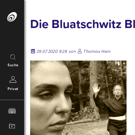
Springe
zum
Die Bluatschwitz B
Inhalt
29.07.2020 9:26 von
Thomas Hein
Suche
Privat