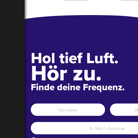
Hol tief Luft.
Hör zu.
Finde deine Frequenz.
Name
*
Vorname
E-
Mail-
Adresse
*