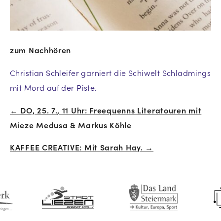
zum Nachhören
Christian Schleifer garniert die Schiwelt Schladmings
mit Mord auf der Piste.
← DO, 25. 7., 11 Uhr: Freequenns Literatouren mit
Beitrags-
Mieze Medusa & Markus Köhle
Navigation
KAFFEE CREATIVE: Mit Sarah Hay. →