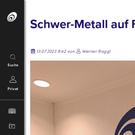
Springe
zum
Schwer-Metall auf 
Inhalt
13.07.2023 8:42 von
Werner Raggl
Suche
Privat