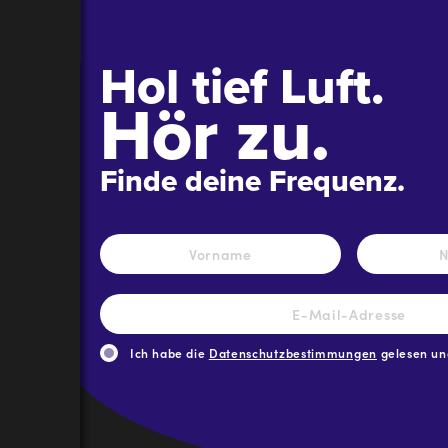
Hol tief Luft.
Hör zu.
Finde deine Frequenz.
Name
*
Vorname
E-
Mail-
Adresse
*
Ich habe die
Datenschutzbestimmungen
gelesen und
CAPTCHA