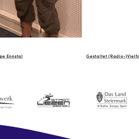
ppe Ennstal
Gestaltet (Radio-)Viel