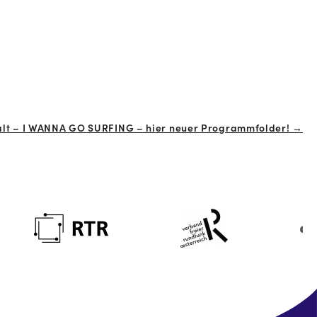
falt – I WANNA GO SURFING – hier neuer Programmfolder! →