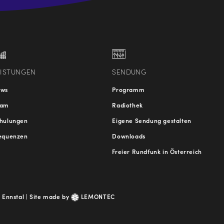
.at
traße
EISTUNGEN
SENDUNG
ews
Programm
eam
Radiothek
hulungen
Eigene Sendung gestalten
equenzen
Downloads
Freier Rundfunk in Österreich
 Ennstal |
Site made by
LEMONTEC