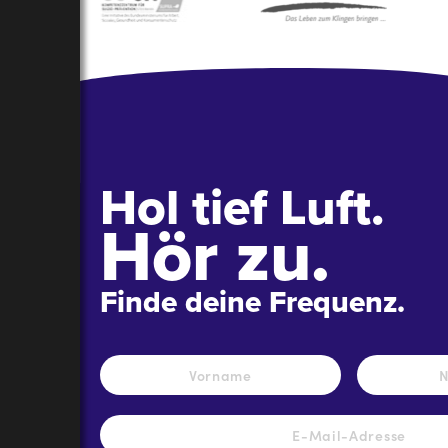
Hol tief Luft.
Hör zu.
Finde deine Frequenz.
Name
*
Vorname
E-
Mail-