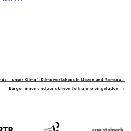
de – unser Klima“: Klimaworkshops in Liezen und Ramsau –
Bürger:innen sind zur aktiven Teilnahme eingeladen. →