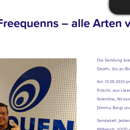
Freequenns – alle Arten v
Die Sendung biet
Death- bis zu Bl
Am 10.05.2023 p
Fröschl, aus Lie
Valentine, Nirva
Dimmu Borgi und
Sendezeit: Jeden
Mittwoch, 20:00 