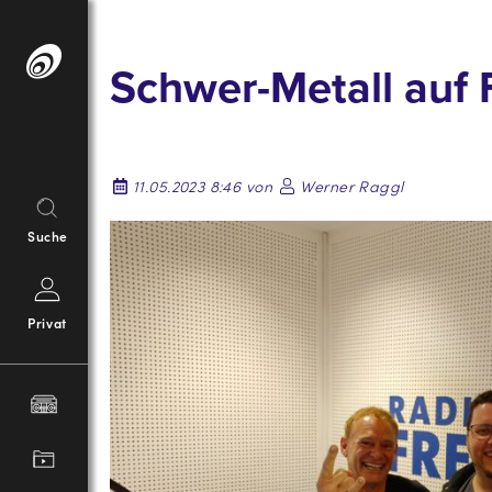
Springe
zum
Schwer-Metall auf 
Inhalt
11.05.2023 8:46 von
Werner Raggl
Suche
Privat