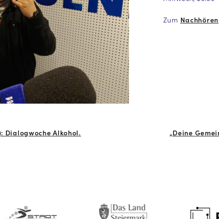
Zum
Nachhören
): Dialogwoche Alkohol.
„Deine Gemein