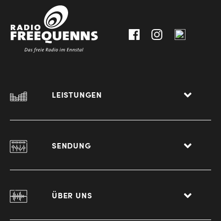
0
8940
Liezen
LEISTUNGEN
SENDUNG
ÜBER UNS