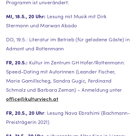
Programm ist unverändert:
MI, 18.5., 20 Uhr:
Lesung mit Musik mit Dirk
Stermann und Marwan Abado
DO, 19.5.: Literatur im Betrieb (für geladene Gäste) in
Admont und Rottenmann
FR, 20.5.:
Kultur im Zentrum GH Hofer/Rottenmann:
Speed-Dating mit AutorInnen (Leander Fischer,
Marie Gamillscheg, Sandra Gugic, Ferdinand
Schmalz und Barbara Zeman) – Anmeldung unter
office@kulturviech.at
FR, 20.5., 20 Uhr
: Lesung Nava Ebrahimi (Bachmann-
Preisträgerin 2021)
SA, 21.5., 20 Uhr
, culturcentrum Altes Kino in Liezen: