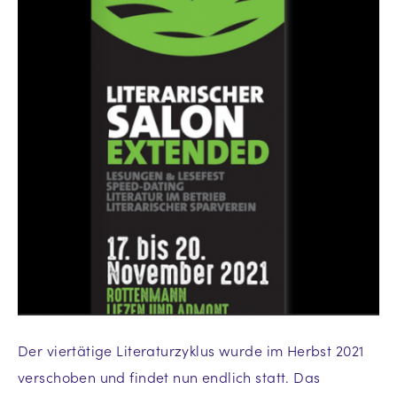
Der viertätige Literaturzyklus wurde im Herbst 2021
verschoben und findet nun endlich statt. Das