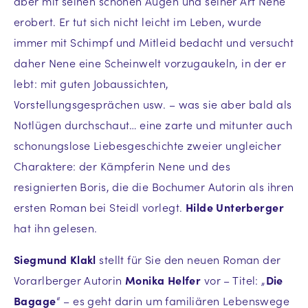
aber mit seinen schönen Augen und seiner Art Nene
erobert. Er tut sich nicht leicht im Leben, wurde
immer mit Schimpf und Mitleid bedacht und versucht
daher Nene eine Scheinwelt vorzugaukeln, in der er
lebt: mit guten Jobaussichten,
Vorstellungsgesprächen usw. – was sie aber bald als
Notlügen durchschaut… eine zarte und mitunter auch
schonungslose Liebesgeschichte zweier ungleicher
Charaktere: der Kämpferin Nene und des
resignierten Boris, die die Bochumer Autorin als ihren
ersten Roman bei Steidl vorlegt.
Hilde Unterberger
hat ihn gelesen.
Siegmund Klakl
stellt für Sie den neuen Roman der
Vorarlberger Autorin
Monika
Helfer
vor – Titel: „
Die
Bagage
“ – es geht darin um familiären Lebenswege