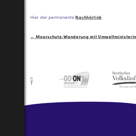
Hier der permanente
Nachhörlink
Beitrags-
←
Moorschutz-Wanderung mit Umweltministeri
Navigation