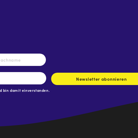
Nachname
Newsletter abonnieren
 bin damit einverstanden.
.at
traße