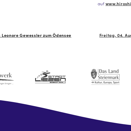
auf
www.hirosh
n Leonore Gewessler zum Ödensee
Freitag, 04. Au