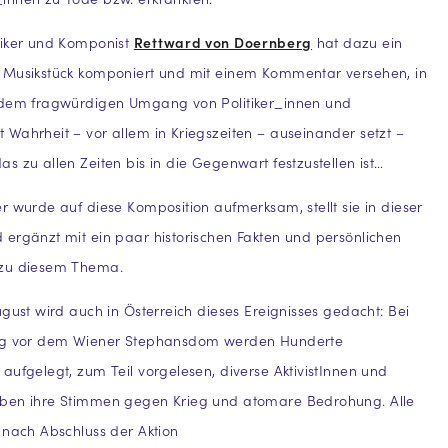
siker und Komponist
Rettward von Doernberg
hat dazu ein
 Musikstück komponiert und mit einem Kommentar versehen, in
 dem fragwürdigen Umgang von Politiker_innen und
Wahrheit – vor allem in Kriegszeiten – auseinander setzt –
s zu allen Zeiten bis in die Gegenwart festzustellen ist…
r wurde auf diese Komposition aufmerksam, stellt sie in dieser
ergänzt mit ein paar historischen Fakten und persönlichen
 zu diesem Thema.
ugust wird auch in Österreich dieses Ereignisses gedacht: Bei
ung vor dem Wiener Stephansdom werden Hunderte
aufgelegt, zum Teil vorgelesen, diverse AktivistInnen und
ben ihre Stimmen gegen Krieg und atomare Bedrohung. Alle
 nach Abschluss der Aktion